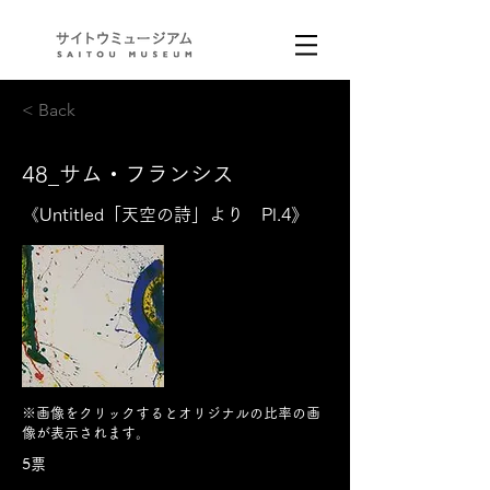
< Back
48_サム・フランシス
《Untitled「天空の詩」より Pl.4》
※画像をクリックするとオリジナルの比率の画
像が表示されます。
5票