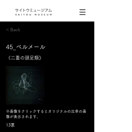
< Back
45_ベルメール
《二重の頭足類》
※画像をクリックするとオリジナルの比率の画
像が表示されます。
13票