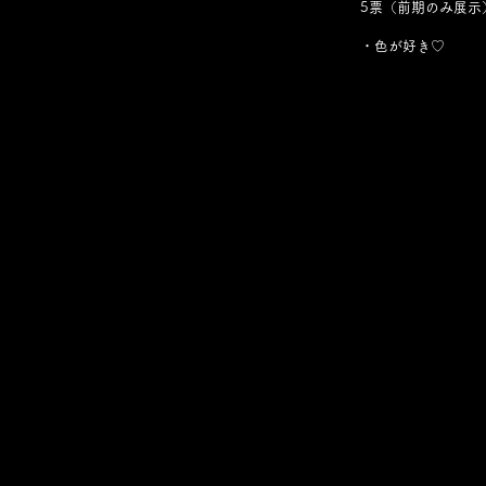
5票（前期のみ展示
・色が好き♡