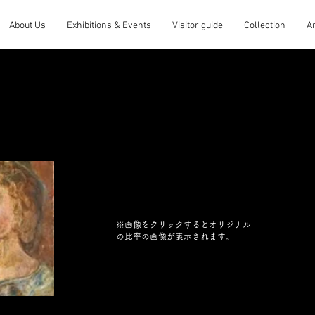
About Us
Exhibitions & Events
Visitor guide
Collection
A
※画像をクリックするとオリジナル
の比率の画像が表示されます。