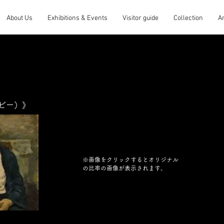
About Us
Exhibitions & Events
Visitor guide
Collection
A
ビー）》
※画像をクリックするとオリジナル
の比率の画像が表示されます。