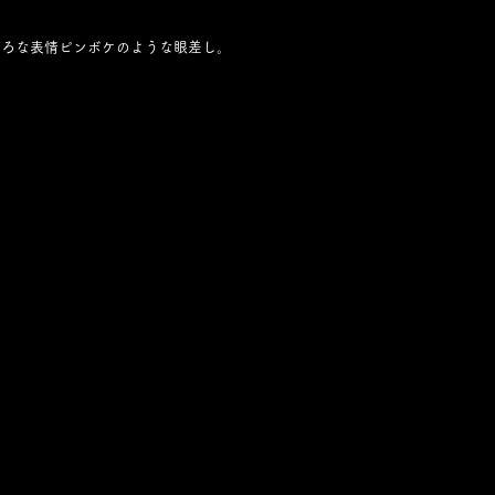
虚ろな表情ピンボケのような眼差し。