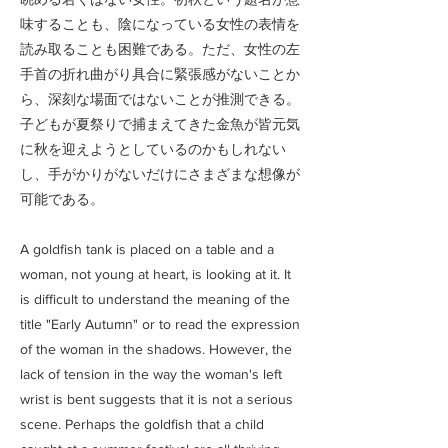
味することも、陰になっている女性の表情を
読み取ることも困難である。ただ、女性の左
手首の折れ曲がり具合に緊張感がないことか
ら、深刻な場面ではないことが推測できる。
子どもが夏祭りで捕まえてきた金魚が皆元気
に秋を迎えようとしているのかもしれない
し、手がかりがないだけにさまざまな想像が
可能である。
A goldfish tank is placed on a table and a
woman, not young at heart, is looking at it. It
is difficult to understand the meaning of the
title "Early Autumn" or to read the expression
of the woman in the shadows. However, the
lack of tension in the way the woman's left
wrist is bent suggests that it is not a serious
scene. Perhaps the goldfish that a child