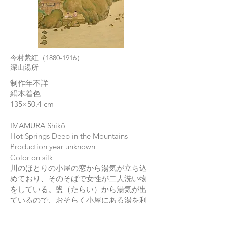
今村紫紅（1880-1916）
深山湯所
制作年不詳
絹本着色
135×50.4 cm
IMAMURA Shikō
Hot Springs Deep in the Mountains
Production year unknown
Color on silk
川のほとりの小屋の窓から湯気が立ち込
めており、そのそばで女性が二人洗い物
をしている。盥（たらい）から湯気が出
ているので、おそらく小屋にある湯を利
用しているのだろう。二人のいる場所に
は階段があり、その登り切ったところの