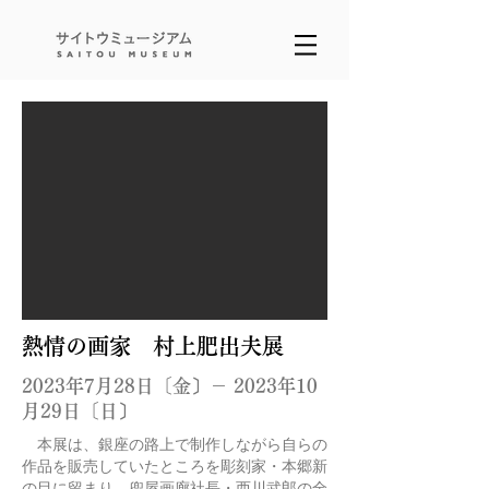
熱情の画家 ​村上肥出夫展
2023年7月28日〔金〕－ 2023年10
月29日〔日〕
本展は、銀座の路上で制作しながら自らの
作品を販売していたところを彫刻家・本郷新