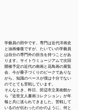
学藝員の田中です。専門は近代洋画史
と油画修復ですが、たいていの学藝員
は自分の専門外の担当を持つことがあ
ります。サイトウミュージアムで次回
開催予定の近代の南画と花鳥画の展覧
会、今が冊子づくりのピークでありな
がら、知識のベースが僕は十分でない
のでとても苦戦しています。
そんなとき、昨日、田辺市立美術館か
ら『近世文人書画コレクション』が年
報と共に送られてきました。苦戦して
いるのが伝わったのかのように、何と