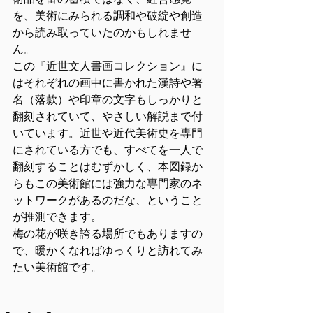
を、美術にみられる調和や破綻や創造
から読み取っていたのかもしれませ
ん。
この『近世文人書画コレクション』に
はそれぞれの画中に書かれた漢詩や署
名（落款）や印章の文字もしっかりと
翻刻されていて、やさしい解説まで付
いています。近世や近代美術史を専門
にされている方でも、すべてを一人で
翻刻することはむずかしく、本図録か
らもこの美術館には強力な専門家のネ
ットワークがあるのだな、ということ
が推測できます。
梅の花が咲き誇る場所でもありますの
で、暖かくなればゆっくりと訪れてみ
たい美術館です。